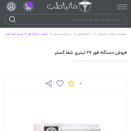
0
تجهیزات پزشکی مانیا طب
آزمایشگاهی
دستگاه استریل
فروش دستگاه فور 27 لیتری شفا گستر
فروش دستگاه فور 27 لیتری شفا گستر
27 liter Shafa Gostar fur machine
0