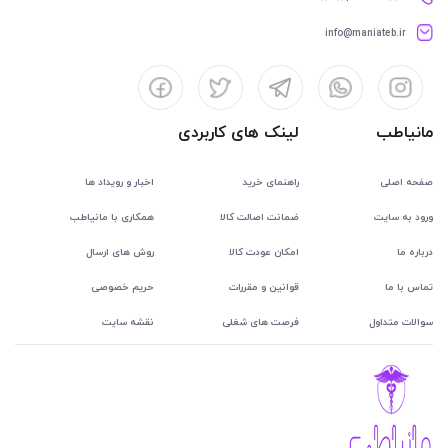
info@maniateb.ir
مانیاطب
لینک های کاربردی
صفحه اصلی
راهنمای خرید
اخبار و رویداد ها
ورود به سایت
ضمانت اصالت کالا
همکاری با مانیاطب
درباره ما
امکان عودت کالا
روش های ارسال
تماس با ما
قوانین و مقررات
حریم خصوصی
سوالات متداول
فرصت های شغلی
نقشه سایت