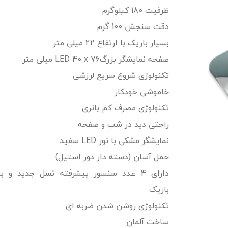
ظرفیت 180 کیلوگرم
دقت سنجش 100 گرم
بسیار باریک با ارتفاع 22 میلی متر
صفحه نمایشگر بزرگLED 40 x 76 میلی متر
تکنولوژی شروع سریع لرزشی
خاموشی خودکار
تکنولوژی مصرف کم باتری
راحتی دید در شب و صفحه
نمایشگر مشکی با نور LED سفید
حمل آسان (دسته دار دور استیل)
دارای 4 عدد سنسور پیشرفته نسل جدید و ب
باریک
تکنولوژی روشن شدن ضربه ای
ساخت آلمان