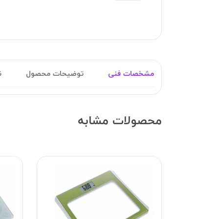
مشخصات فنی
توضیحات محصول
ن
محصولات مشابه