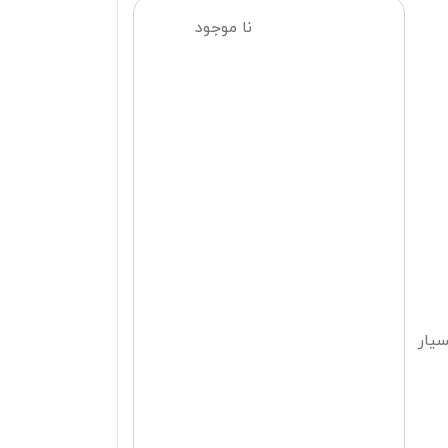
نا موجود
سیار