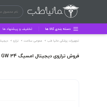
دسته بندی کالا ها
تخفیف و پیشنهاد ها
تجهیزات پزشکی مانیا طب
عمومی سلامت
ترازو
دیجیتا
فروش ترازوی دیجیتال امسیگ GW 34