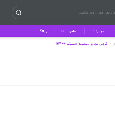
درباره ما
تماس با ما
وبلاگ
ل
فروش ترازوی دیجیتال امسیگ GW 34