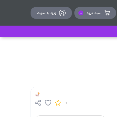
سبد خرید
ورود به سایت
0
0