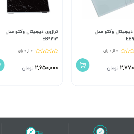
 دیجیتال وکتو مدل
ترازوی دیجیتال وکتو مدل
EB9213
EB
0 از 0 رای
0 از 0 رای
۲,۶۵۰,۰۰۰
۲,۷۷۰
تومان
تومان