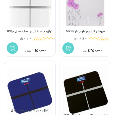
فروش ترازوی طرح دار Maxy
ترازو دیجیتال بریسک مدل BS18
0 از 0 رای
0 از 0 رای
۲,۱۵۰,۰۰۰
۱,۳۵۰,۰۰۰
تومان
تومان
ترازو دیجیتال بریسک مدل