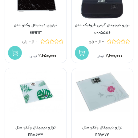
ترازو دیجیتال گرمی فرولیک مدل
ترازوی دیجیتال وکتو مدل
EB9213
ek-5556
0 از 0 رای
0 از 0 رای
۲,۶۵۰,۰۰۰
۲,۶۰۰,۰۰۰
تومان
تومان
ترازو دیجیتال وکتو مدل
ترازو دیجیتال وکتو مدل
EB5633
EB9374