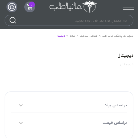
0
تجهیزات پزشکی مانیا طب
عمومی سلامت
ترازو
دیجیتال
دیجیتال
دیجیتال
بر اساس برند
براساس قیمت