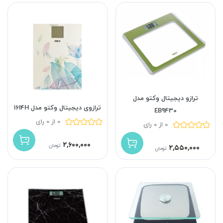
ترازو دیجیتال وکتو مدل
ترازوی دیجیتال وکتو مدل 1614H
EB9430
0 از 0 رای
0 از 0 رای
۲,۶۰۰,۰۰۰
تومان
۲,۵۵۰,۰۰۰
تومان