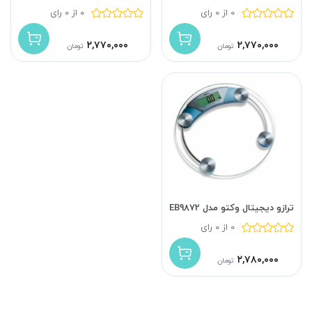
0 از 0 رای
0 از 0 رای
۲,۷۷۰,۰۰۰
۲,۷۷۰,۰۰۰
تومان
تومان
ترازو دیجیتال وکتو مدل EB9872
0 از 0 رای
۲,۷۸۰,۰۰۰
تومان