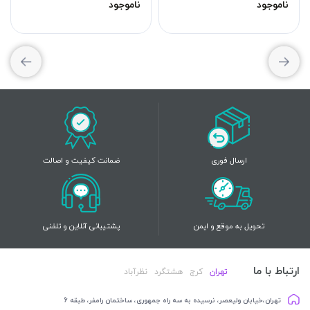
ناموجود
ناموجود
ارسال فوری
ضمانت کیفیت و اصالت
تحویل به موقع و ایمن
پشتیبانی آنلاین و تلفنی
ارتباط با ما
تهران
کرج
هشتگرد
نظرآباد
تهران،خیابان ولیعصر، نرسیده به سه راه جمهوری، ساختمان رامفر، طبقه 6