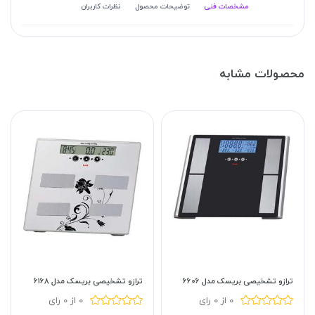
مشخصات فنی
توضیحات محصول
نظرات کاربران
محصولات مشابه
ترازو تشخیصی بریسک مدل 6606
ترازو تشخیصی بریسک مدل 6168
0 از 0 رای
0 از 0 رای