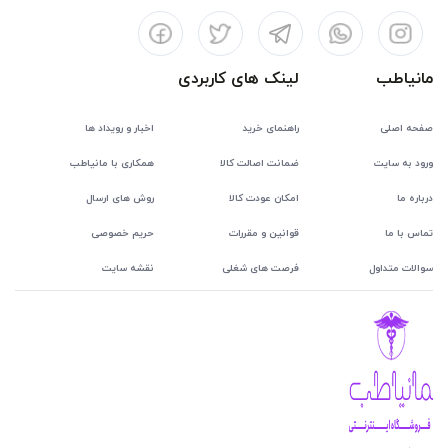
مانیاطب
لینک های کاربردی
صفحه اصلی
راهنمای خرید
اخبار و رویداد ها
ورود به سایت
ضمانت اصالت کالا
همکاری با مانیاطب
درباره ما
امکان عودت کالا
روش های ارسال
تماس با ما
قوانین و مقررات
حریم خصوصی
سوالات متداول
فرصت های شغلی
نقشه سایت