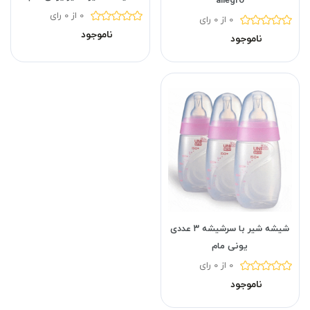
allegro
0 از 0 رای
0 از 0 رای
ناموجود
ناموجود
شیشه شیر با سرشیشه ۳ عددی
یونی مام
0 از 0 رای
ناموجود