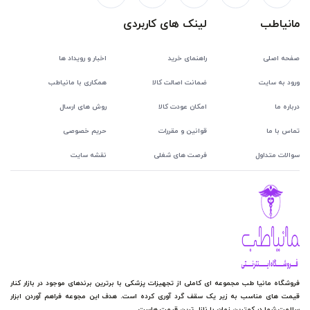
مانیاطب
لینک های کاربردی
صفحه اصلی
راهنمای خرید
اخبار و رویداد ها
ورود به سایت
ضمانت اصالت کالا
همکاری با مانیاطب
درباره ما
امکان عودت کالا
روش های ارسال
تماس با ما
قوانین و مقررات
حریم خصوصی
سوالات متداول
فرصت های شغلی
نقشه سایت
فروشگاه مانیا طب مجموعه ای کاملی از تجهیزات پزشکی با برترین برندهای موجود در بازار کنار
قیمت های مناسب به زیر یک سقف گرد آوری کرده است. هدف این مجوعه فراهم آوردن ابزار
سلامت شما در کمترین زمان با نازل ترین قیمت هاست.