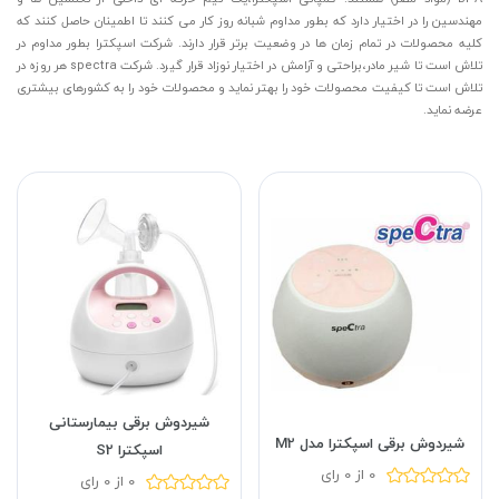
مهندسین را در اختیار دارد که بطور مداوم شبانه روز کار می کنند تا اطمینان حاصل کنند که
کلیه محصولات در تمام زمان ها در وضعیت برتر قرار دارند. شرکت اسپکترا بطور مداوم در
تلاش است تا شیر مادر،براحتی و آرامش در اختیار نوزاد قرار گیرد. شرکت spectra هر روزه در
تلاش است تا کیفیت محصولات خود را بهتر نماید و محصولات خود را به کشورهای بیشتری
عرضه نماید.
شیردوش برقی بیمارستانی
شیردوش برقی اسپکترا مدل M2
اسپکترا S2
0 از 0 رای
0 از 0 رای