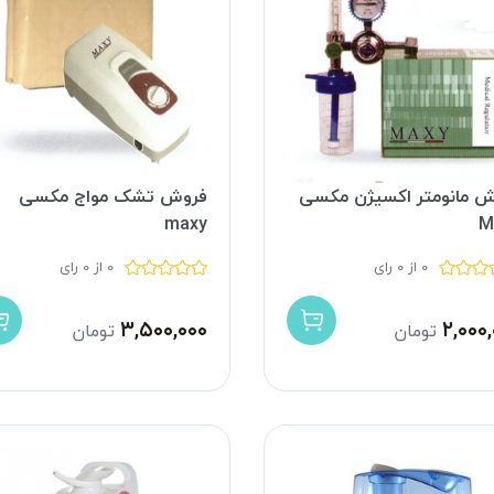
ش مانومتر اکسیژن مکسی
فروش تشک مواج مکسی
maxy
M
0 از 0 رای
0 از 0 رای
۳,۵۰۰,۰۰۰
۲,۰۰۰
تومان
تومان