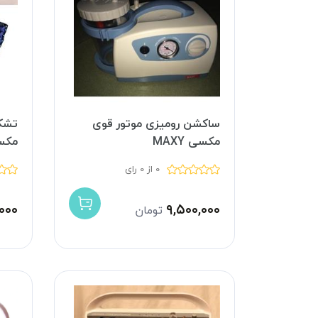
ساکشن رومیزی موتور قوی
تشک 
مکسی MAXY
مکسی 
0 از 0 رای
۰۰۰
۹,۵۰۰,۰۰۰
تومان