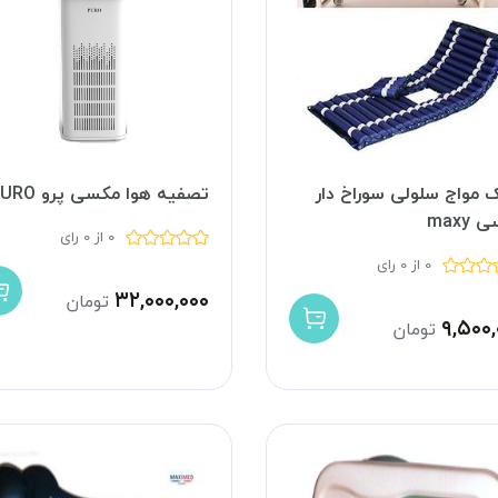
مواج سلولی سوراخ دار
تصفیه هوا مکسی پرو PURO
maxy
0 از 0 رای
0 از 0 رای
۳۲,۰۰۰,۰۰۰
تومان
۹,۵۰۰,
تومان