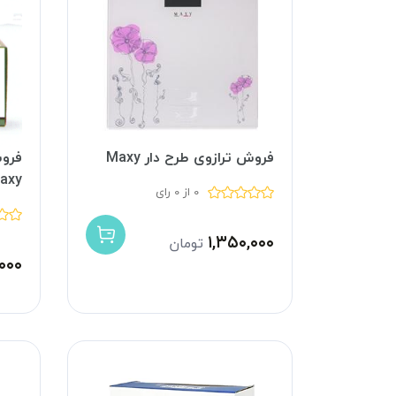
فروش ترازوی طرح دار Maxy
فرو
axy
0 از 0 رای
۱,۳۵۰,۰۰۰
تومان
,۰۰۰