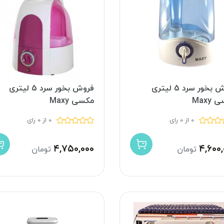
فروش بخور سرد 5 لیتری
فروش بخور سرد 5 لیتری
Maxy
مکسی Maxy
0 از 0 رای
0 از 0 رای
۴,۷۵۰,۰۰۰
۴,۶۰۰,
تومان
تومان