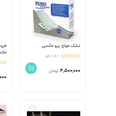
تشک مواج پرو مکسی
مکسی 
0 از 0 رای
۴,۵۰۰,۰۰۰
تومان
۰۰۰