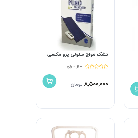
تشک مواج سلولی پرو مکسی
0 از 0 رای
۸,۵۰۰,۰۰۰
تومان