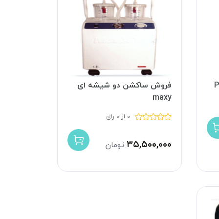
فروش ساکشن دو شیشه ای
maxy
0 از 0 رای
۳۵,۵۰۰,۰۰۰
تومان