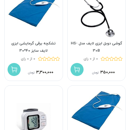
گوشی دوبل ایزی لایف مدل HS-
تشکچه برقی گرمایشی ایزی
30B
لایف سایز 40*30
0 از 0 رای
0 از 0 رای
۳,۳۰۰,۰۰۰
۳۵۰,۰۰۰
تومان
تومان