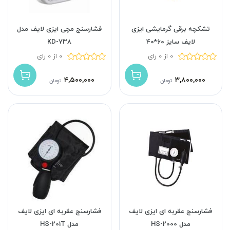
تشکچه برقی گرمایشی ایزی
فشارسنج مچی ایزی لایف مدل
لایف سایز 60*40
KD-738
0 از 0 رای
0 از 0 رای
۴,۵۰۰,۰۰۰
۳,۸۰۰,۰۰۰
تومان
تومان
فشارسنج عقربه ای ایزی لایف
فشارسنج عقربه ای ایزی لایف
مدل HS-2000
مدل HS-201T