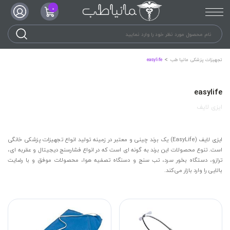
0
تجهیزات پزشکی مانیا طب
easylife
easylife
ایزی لایف
ایزی لایف (EasyLife) یک برند چینی و معتبر در زمینه تولید انواع تجهیزات پزشکی خانگی
است. تنوع محصولات این برند به گونه ای است که در انواع فشارسنج دیجیتال و عقربه ای،
ترازو، دستگاه بخور سرد، تب سنج و دسنگاه تصفیه هوا، محصولات موفق و با رضایت
بالایی را وارد بازار می‌کند.