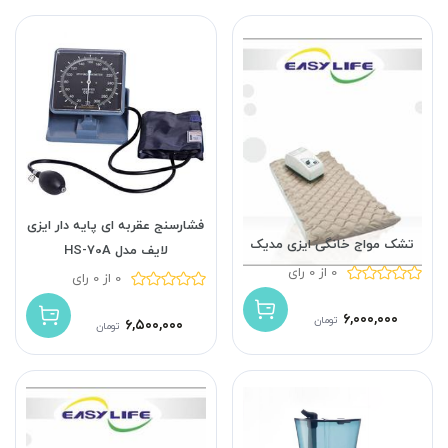
فشارسنج عقربه ای پایه دار ایزی
تشک مواج خانگی ایزی مدیک
لایف مدل HS-70A
0 از 0 رای
0 از 0 رای
۶,۰۰۰,۰۰۰
تومان
۶,۵۰۰,۰۰۰
تومان