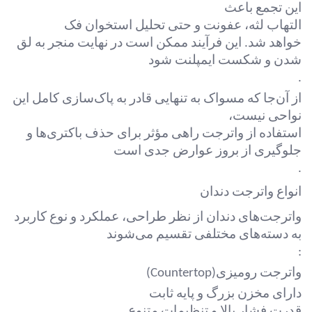
این تجمع باعث
التهاب لثه، عفونت و حتی تحلیل استخوان فک
خواهد شد. این فرآیند ممکن است در نهایت منجر به لق
شدن و شکست ایمپلنت شود
.
از آن‌جا که مسواک به تنهایی قادر به پاک‌سازی کامل این
نواحی نیست،
استفاده از واترجت راهی مؤثر برای حذف باکتری‌ها و
جلوگیری از بروز عوارض جدی است
.
انواع واترجت دندان
واترجت‌های دندان از نظر طراحی، عملکرد و نوع کاربرد
به دسته‌های مختلفی تقسیم می‌شوند
:
واترجت رومیزی
(Countertop)
دارای مخزن بزرگ و پایه ثابت
قدرت فشار بالا و تنظیمات متنوع