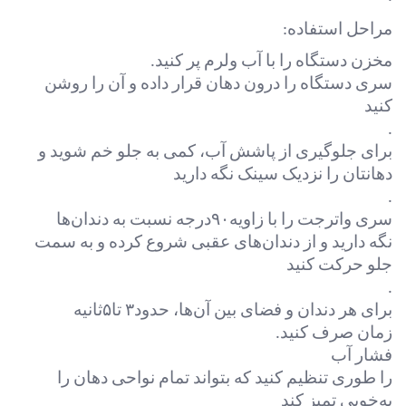
مراحل استفاده
:
مخزن دستگاه را با آب ولرم پر کنید
.
سری دستگاه را درون دهان قرار داده و آن را روشن
کنید
.
برای جلوگیری از پاشش آب، کمی به جلو خم شوید و
دهانتان را نزدیک سینک نگه دارید
.
سری واترجت را با زاویه
۹۰
درجه نسبت به دندان‌ها
نگه دارید و از دندان‌های عقبی شروع کرده و به سمت
جلو حرکت کنید
.
برای هر دندان و فضای بین آن‌ها، حدود
۳
تا
۵
ثانیه
زمان صرف کنید
.
فشار آب
را طوری تنظیم کنید که بتواند تمام نواحی دهان را
به‌خوبی تمیز کند