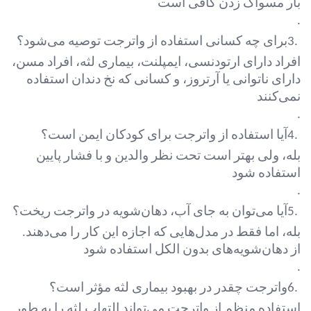
بار مسواک زدن کافی است
.
3.
برای چه کسانی استفاده از واترجت توصیه می‌شود؟
افراد دارای ارتودنسی، ایمپلنت، بیماری لثه، افراد مسن،
دارای ناتوانی یا آرتروز، و کسانی که نخ دندان استفاده
نمی‌کنند
.
4.
آیا استفاده از واترجت برای کودکان ایمن است؟
بله، ولی بهتر است تحت نظر والدین و با فشار پایین
استفاده شود
.
5.
آیا می‌توان به جای آب، دهان‌شویه در واترجت ریخت؟
بله، اما فقط در مدل‌هایی که اجازه این کار را می‌دهند.
از دهان‌شویه‌های بدون الکل استفاده شود
.
6.
واترجت چقدر در بهبود بیماری لثه مؤثر است؟
استفاده منظم از واترجت می‌تواند التهاب لثه را به طور