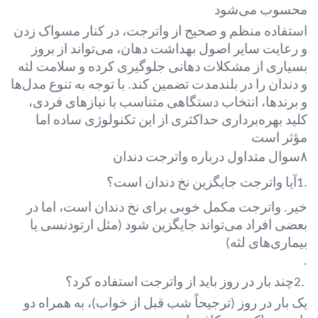
محسوب می‌شود
استفاده منظم و صحیح از واترجت، در کنار مسواک زدن
و رعایت سایر اصول بهداشت دهان، می‌تواند از بروز
بسیاری از مشکلات دهانی جلوگیری کرده و سلامت لثه
و دندان را در بلندمدت تضمین کند. با توجه به تنوع مدل‌ها
و برندها، انتخاب دستگاهی متناسب با نیازهای فردی،
کلید بهره‌برداری حداکثری از این تکنولوژی ساده اما
مؤثر است
۸
سوال متداول درباره واترجت دندان
1.
آیا واترجت جایگزین نخ دندان است؟
خیر. واترجت مکمل خوبی برای نخ دندان است، اما در
بعضی افراد می‌تواند جایگزین شود (مثل ارتودنسی یا
بیماری‌های لثه)
.
2.
چند بار در روز باید از واترجت استفاده کرد؟
یک بار در روز (ترجیحاً شب قبل از خواب)، به همراه دو