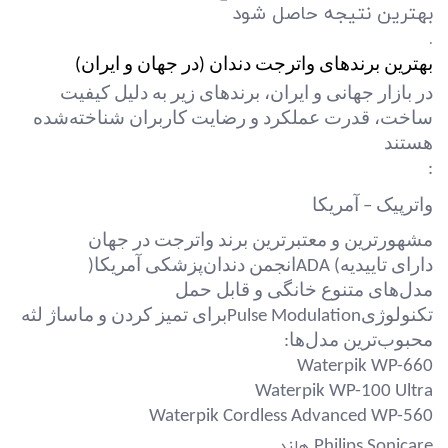
بهترین نتیجه حاصل شود
.
بهترین برندهای واترجت دندان (در جهان و ایران)
در بازار جهانی و ایران، برندهای زیر به دلیل کیفیت
ساخت، قدرت عملکرد و رضایت کاربران شناخته‌شده
هستند
:
واترپیک – آمریکا
مشهورترین و معتبرترین برند واترجت در جهان
دارای تاییدیه
ADA (
انجمن دندان‌پزشکی آمریکا
)
مدل‌های متنوع خانگی و قابل حمل
تکنولوژی
Pulse Modulation
برای تمیز کردن و ماساژ لثه
محبوب‌ترین مدل‌ها
:
Waterpik WP-660
Waterpik WP-100 Ultra
Waterpik Cordless Advanced WP-560
هلند
Philips Sonicare