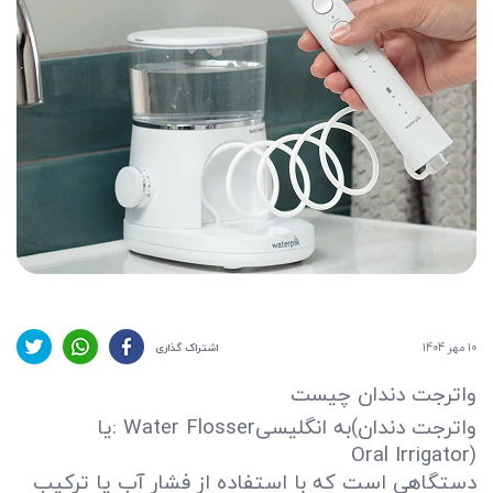
10 مهر 1404
اشتراک گذاری
واترجت دندان چیست
واترجت دندان
(
به انگلیسی
: Water Flosser
یا
Oral Irrigator)
دستگاهی است که با استفاده از فشار آب یا ترکیب