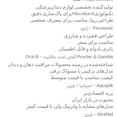
تولیدکننده تخصصی لوازم دندان‌پزشکی
تکنولوژی
Microburst
برای پاک‌سازی دقیق
طراحی زیبا، مناسب برای مصرف شخصی
ژاپن
Panasonic –
طراحی فشرده و شارژی
مناسب برای سفر
باتری بادوام و قابل اطمینان
آلمان تحت مالکیت
Oral-B –
Procter & Gamble
شناخته‌شده در زمینه محصولات مراقبت دهان و دندان
مدل‌های ترکیبی با مسواک برقی
کیفیت مناسب با قیمت متوسط
اسپانیا / چین
Aquapik –
برند اقتصادی‌تر
محبوب در بازار ایران
مدل‌های مشابه با واترپیک ولی با قیمت کمتر
چین
Nicefeel –