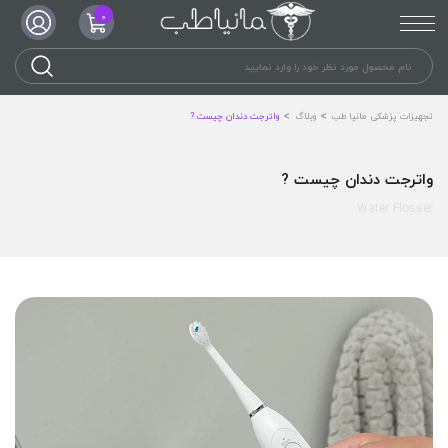
0
تجهیزات پزشکی مانیا طب
وبلاگ
واترجت دندان چیست ?
واترجت دندان چیست ?
Water Flosser