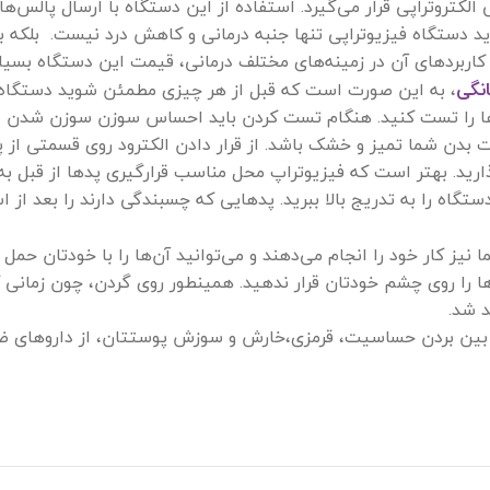
الکتروتراپی قرار می‌گیرد. استفاده از این دستگاه با ارسال پالس‌ها
رید دستگاه فیزیوتراپی تنها جنبه درمانی و کاهش درد نیست. بلک
ربردهای آن در زمینه‌های مختلف درمانی، قیمت این دستگاه بسیار
نگی
، به این صورت است که قبل از هر چیزی مطمئن شوید دستگاه 
‌ها را تست کنید. هنگام تست کردن باید احساس سوزن سوزن شدن د
 بدن شما تمیز و خشک باشد. از قرار دادن الکترود روی قسمتی از
 را در دو طرف قسمتی که درد می‎کند بگذارید. بهتر است که فیزیوتراپ محل مناسب قرارگیری 
اه را به تدریج بالا ببرید. پدهایی که چسبندگی دارند را بعد از
نیز کار خود را انجام می‌دهند و می‌توانید آن‌ها را با خودتان حمل 
دها را روی چشم خودتان قرار ندهید. همینطور روی گردن، چون زمان
 شد.
ز بین بردن حساسیت، قرمزی،خارش و سوزش پوستتان، از داروهای 