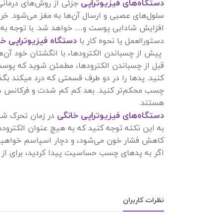
دستگاه‌های فیزیوتراپی
جزئی از روش‌های درمانی 
سلول‌های عصبی و ارسال آن‌ها به مغز می‌شود. خ
افزایش شادابی پوست و… خواهد شد. با توجه به کا
دستگاه فیزیوتراپی خا
دستورالعمل یا نحوه کار با
پیش از چسباندن الکترودها، با انگشتان خود آن
قبل از چسباندن الکترودها، مطمئن شوید که پوست
کنید. پدها
چسب محکم‌تر کنید. بعد کم کم شدت و فرکانس دستگ
هستند.
دستگاه‌های فیزیوتراپی خانگی
در زمان تحرک شما 
به این نکته توجه کنید که به هیچ عنوان الکترو
کاهش فشار خون می‌شود، و دچار اسپاسم خواهید
اگر به پدهای چسب حساسیت پیدا کردید، برای ا
نظرات کاربران