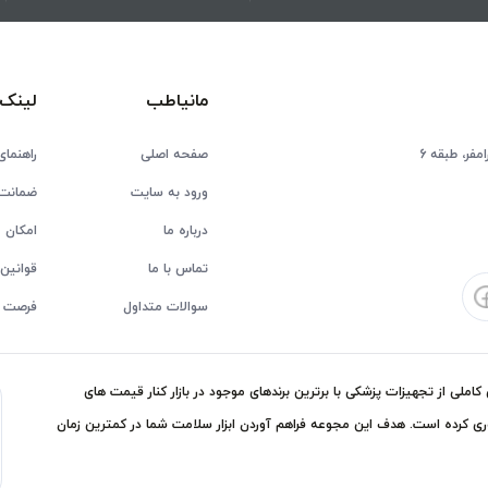
مانیاطب
لینک 
فر، طبقه 6
صفحه اصلی
راهنمای
ورود به سایت
ضمانت 
درباره ما
امکان ع
تماس با ما
قوانین 
سوالات متداول
فرصت 
ملی از تجهیزات پزشکی با برترین برندهای موجود در بازار کنار قیمت های
ی کرده است. هدف این مجوعه فراهم آوردن ابزار سلامت شما در کمترین زمان