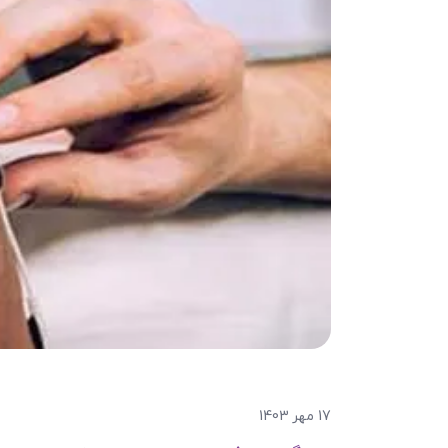
17 مهر 1403