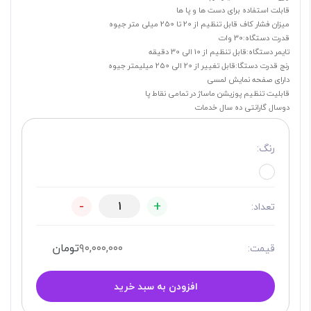
قابلت استفاده برای دست ها و پا ها
میزان فشار کاف قابل تنظیم از 20 تا 250 میلی متر جیوه
قدرت دستگاه:30 وات
تایمر دستگاه:قابل تنظیم از 10 الی 30 دقیقه
رنج قدرت دستگا:قابل تغییر از 20 الی 250 میلیمتر جیوه
دارای صفحه نمایش لمسی
قابلیت تنظیم پوزیشن ماساژ در تمامی نقاط پا
دوسال گارانتی ده سال خدمات
رنگ:
-
+
تعداد:
۹۰,۰۰۰,۰۰۰
تومان
قیمت:
افزودن به سبد خرید