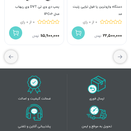
دستگاه وازوترین پا فول تراپی زنیت
پمپ دی وی تی DVT وی ریهاب
مد
مدل IPC06
0 از 0 رای
0 از 0 رای
۱۱۵,۹۰۰,۰۰۰
۲۲,۵۰۰,۰۰۰
تومان
تومان
ارسال فوری
ضمانت کیفیت و اصالت
تحویل به موقع و ایمن
پشتیبانی آنلاین و تلفنی