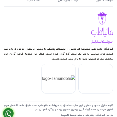
سوالات متداول
فرصت های شغلی
نقشه سایت
فروشگاه مانیا طب مجموعه ای کاملی از تجهیزات پزشکی با برترین برندهای موجود در بازار کنار
قیمت های مناسب به زیر یک سقف گرد آوری کرده است. هدف این مجوعه فراهم آوردن ابزار
سلامت شما در کمترین زمان با نازل ترین قیمت هاست.
کلیه حقوق مادی و معنوی این سایت متعلق به فروشگاه مانیاطب است .طبق ماده 12 فصل سوم
قانون جرائم رایانه هرگونه کپی برداری ممنوع بوده و پیگرد قانونی دارد
طراحی فروشگاه اینترنتی
و
سئو
توسط کاسپید