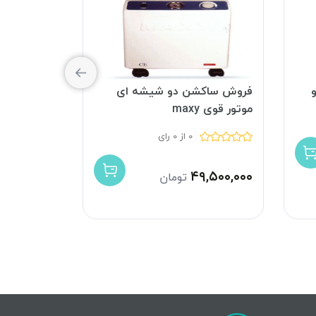
فروش ساکشن دو شیشه ای
ساکشن برق
موتور قوی maxy
مدل Medisa K80
0 از 0 رای
۱۱۵,۰۰۰,۰۰۰
ت
۴۹,۵۰۰,۰۰۰
تومان
۱۳,۰۰۰,۰۰۰