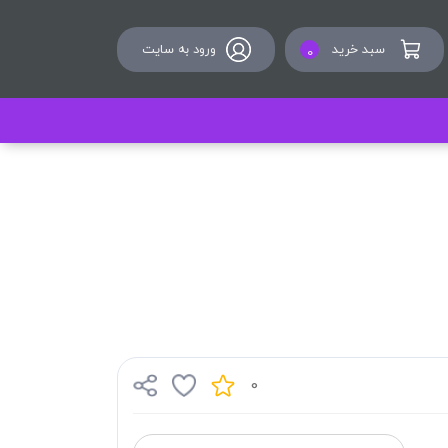
سبد خرید
ورود به سایت
0
0