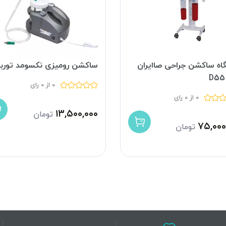
اه ساکشن جراحی صاایران
ساکشن رومیزی نکسومد توربو
0 از 0 رای
0 از 0 رای
۱۳,۵۰۰,۰۰۰
تومان
۷۵,۰۰۰
تومان