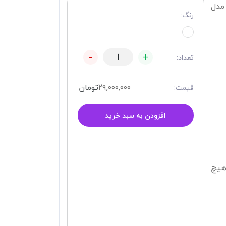
مدل
رنگ:
-
+
تعداد:
۲۹,۰۰۰,۰۰۰
تومان
قیمت:
افزودن به سبد خرید
هیچ