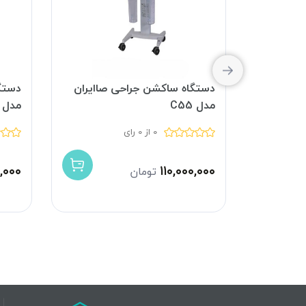
 مدی
دستگاه ساکشن جراحی صاایران
دستگ
مدل C55
مدل D55
0 از 0 رای
,۰۰۰
۱۱۰,۰۰۰,۰۰۰
تومان