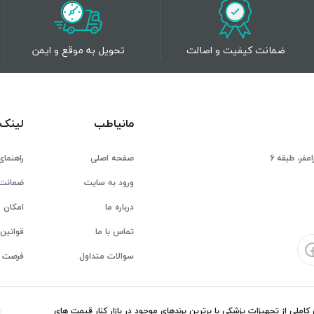
ضمانت کیفیت و اصالت
تحویل به موقع و ایمن
مانیاطب
لینک 
فر، طبقه 6
صفحه اصلی
راهنمای
ورود به سایت
ضمانت 
درباره ما
امکان ع
تماس با ما
قوانین 
سوالات متداول
فرصت 
ملی از تجهیزات پزشکی با برترین برندهای موجود در بازار کنار قیمت های