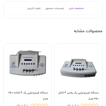
مشخصات فنی
توضیحات محصول
نظرات کاربران
محصولات مشابه
دستگاه فیزیوتراپی رک پلاس 4 کانال
دستگاه فیزیوتراپی رک 4 کاناله 250
250 هرتز
هرتز
0 از 0 رای
0 از 0 رای