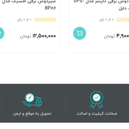
شیر دوش برقی داپسر مدل DPS-
شیردوش برقی امسیگ مدل
BP86
0 از 0 رای
0 از 0 رای
۱۲,۵۰۰,۰۰۰
۴,۹۰۰
تومان
تومان
ضمانت کیفیت و اصالت
تحویل به موقع و ایمن