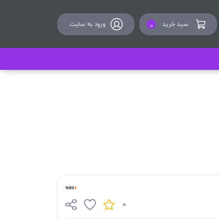
سبد خرید
ورود به سایت
0
0