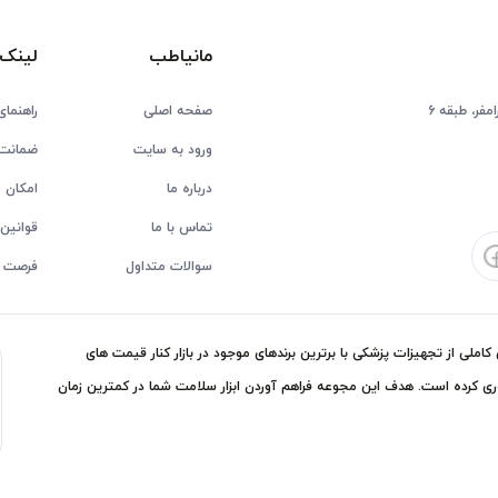
مانیاطب
لینک 
فر، طبقه 6
صفحه اصلی
راهنمای
ورود به سایت
ضمانت 
درباره ما
امکان ع
تماس با ما
قوانین 
سوالات متداول
فرصت 
ملی از تجهیزات پزشکی با برترین برندهای موجود در بازار کنار قیمت های
ی کرده است. هدف این مجوعه فراهم آوردن ابزار سلامت شما در کمترین زمان