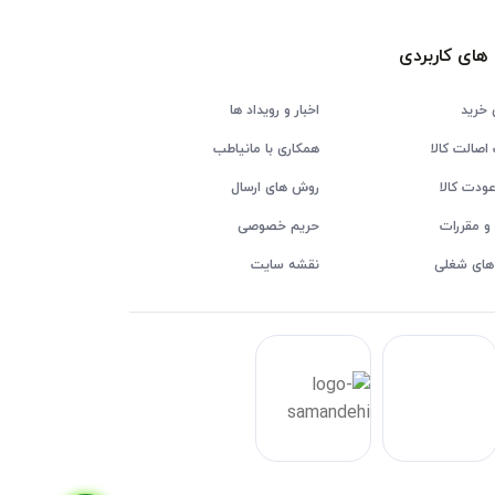
های کاربردی
 خرید
اخبار و رویداد ها
اصالت کالا
همکاری با مانیاطب
ودت کالا
روش های ارسال
و مقررات
حریم خصوصی
های شغلی
نقشه سایت